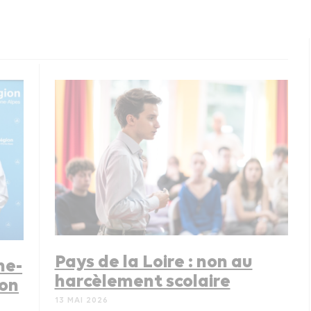
Pays de la Loire : non au
ne-
harcèlement scolaire
ion
13 MAI 2026