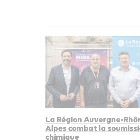
La Région Auvergne-Rhô
Alpes combat la soumiss
chimique