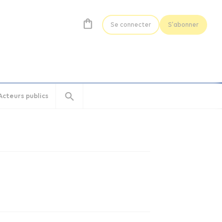
Se connecter
S'abonner
Acteurs publics