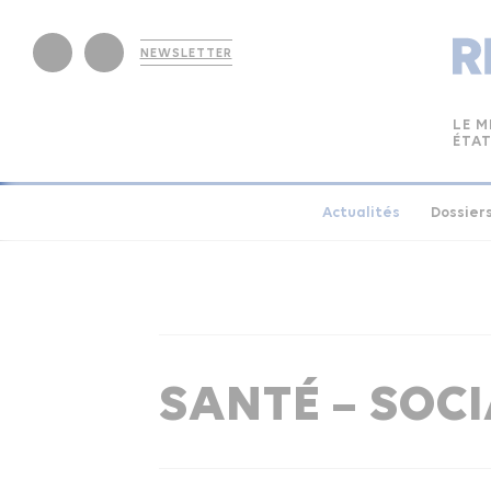
NEWSLETTER
LE M
ÉTAT
Actualités
Dossier
SANTÉ – SOC