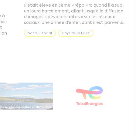
Il était élève en 3ème Prépa Pro quand il a subi
un lourd harcèlement, allant jusqu’à la diffusion
n à
d’images « dévalorisantes » sur les réseaux
les-
sociaux. Une année d’enfer, dont il est parvenu…
t
gion
Santé – social
Pays de la Loire