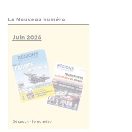
Le Nouveau numéro
Juin 2026
Découvrir le numéro