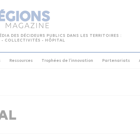
ÉDIA DES DÉCIDEURS PUBLICS DANS LES TERRITOIRES :
 ‑ COLLECTIVITÉS ‑ HÔPITAL
s
Ressources
Trophées de l’innovation
Partenariats
IAL