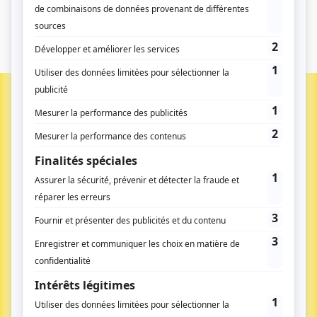
LE MÉDIA DES DÉCIDEURS PUBLICS DANS LES
TERRITOIRES : ÉTAT ‑ COLLECTIVITÉS ‑ HÔPITAL
Inscrivez-vous à notre newsletter