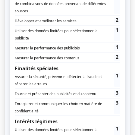
Le Grand Prix du Jury récompense un projet
emblématique, remarquable par son innovation et son
impact territorial.
Les candidatures sont ouvertes jusqu’au 20 septembre.
Envoyez votre candidature
Partenaire