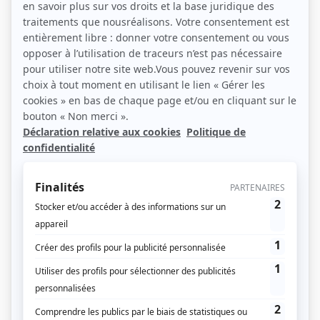
publics et les acteurs de l’innovation territoriale.
L’événement met à l’honneur des projets concrets,
utiles et reproductibles qui transforment l’action
publique dans les territoires — et offre aux
partenaires une plateforme de visibilité exceptionnelle
auprès d’une audience hautement qualifiée.
6 catégories de prix et un Grand Prix
du Jury
– Grands projets & attractivité
– Transition écologique & énergétique
– Nouvelles mobilités
– Service public numérique
– Santé & lien social
– Tourisme & culture