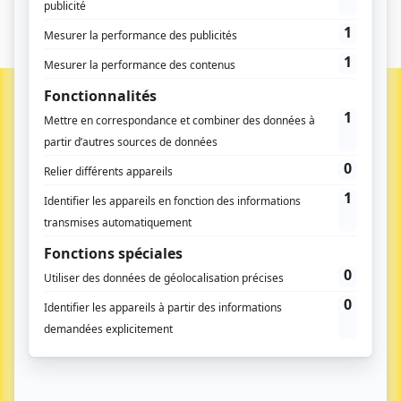
LE MÉDIA DES DÉCIDEURS PUBLICS DANS LES
TERRITOIRES : ÉTAT ‑ COLLECTIVITÉS ‑ HÔPITAL
Inscrivez-vous à notre newsletter