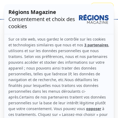
Se connecter
S'abonner
Panier
Votre panier est actuellement vide.
Retour à la boutique