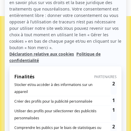
LE MÉDIA DES DÉCIDEURS PUBLICS DANS LES
TERRITOIRES : ÉTAT ‑ COLLECTIVITÉS ‑ HÔPITAL
Inscrivez-vous à notre newsletter