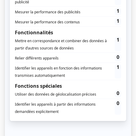
Environnement
Guyane
La Guyane a désormais son CHU
16 JUILLET 2025
Le 34ème Centre hospitalier universitaire de France a été créé
officiellement et repose sur trois sites.