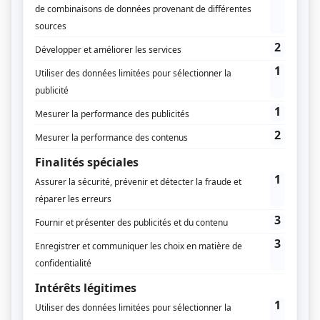
Protéger la forêt guyanaise
5 MARS 2026
Confrontées à de nombreux défis, les immenses étendues
forestières de la Guyane vont bénéficier d’un nouveau
laboratoire de recherche, destiné à préserver ce précieux
écosystème.
Avec près…