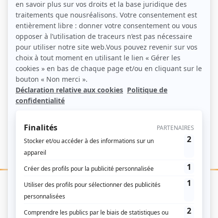
pêche, et le secteur spatial grâce au centre de Kourou
qui représente 16 % du PIB du territoire. La capitale
régionale est Cayenne