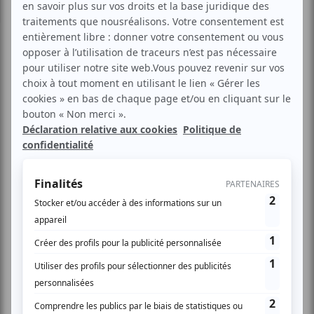
Mis à jour le
30 mars 2026
Participaient notamment à cette réunion Thierry
Queffelec, préfet de la région Guyane, François
Ringuet, président de l’association des maires de
Guyane et maire de la ville de Kourou ; et Sylvain
Martino, directeur adjoint d’EDF Guyane.
Les élus guyanais