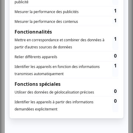
Ont notamment été évoqués au cours de cette
rencontre, les moyens actuels de production en
électricité sur l’ensemble du territoire ; la gestion des
black-out ; les problématiques récurrentes en
alimentation pour les communes et particulièrement
dans l’Ouest et à Saül ; la prolongation de la durée de
vie de la centrale de Degrad des Cannes ; la mise en
place d’un audit afin de vérifier la situation énergétique
du territoire ainsi que les moyens de production ;
l’amélioration à fournir en termes de résistance des
moyens de production.