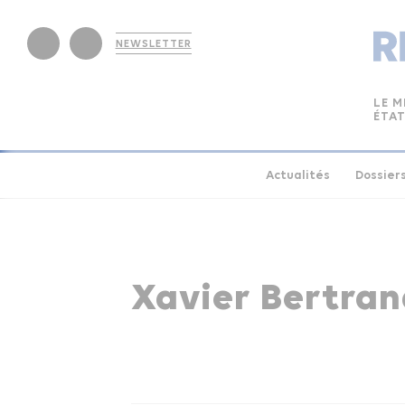
NEWSLETTER
LE M
ÉTAT
Actualités
Dossier
Xavier Bertra