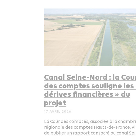
Canal Seine-Nord : la Cou
des comptes souligne les
dérives financières » du
projet
17 AVRIL 2026
La Cour des comptes, associée à la chambr
régionale des comptes Hauts-de-France, v
de publier un rapport consacré au canal Se