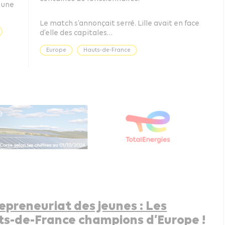
 une
Le match s’annonçait serré. Lille avait en face
d’elle des capitales…
Europe
Hauts-de-France
epreneuriat des jeunes : Les
s-de-France champions d’Europe !