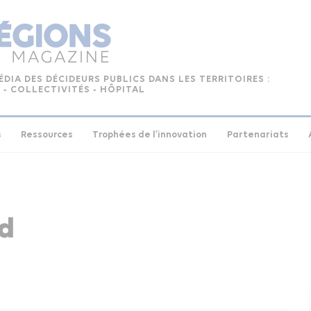
ÉDIA DES DÉCIDEURS PUBLICS DANS LES TERRITOIRES :
 ‑ COLLECTIVITÉS ‑ HÔPITAL
s
Ressources
Trophées de l’innovation
Partenariats
nd