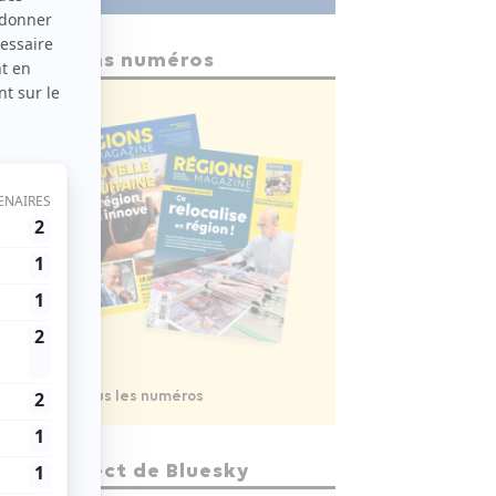
Anciens numéros
Voir tous les numéros
En direct de Bluesky