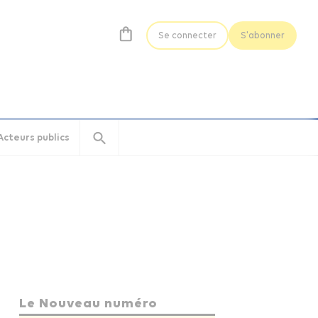
Se connecter
S'abonner
Acteurs publics
Le Nouveau numéro