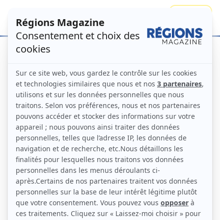
Se connecter
S'abonner
Thierry Mallet