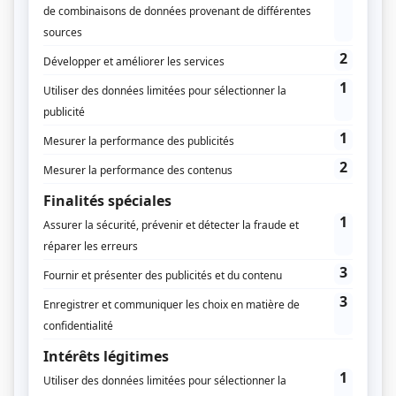
Les transports publics ont le vent en poupe !
13 NOVEMBRE 2025
Leurs Rencontres nationales à Orléans ont mis en exergue leur
succès, leurs projets mais aussi leurs difficultés. Retour sur
l’événement, et sur les leçons à en tirer.
Transports – mobilités
Centre-Val de Loire