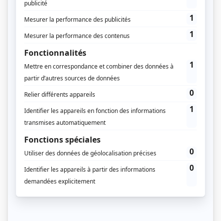
De Marseille à Nice, le premier TER de la