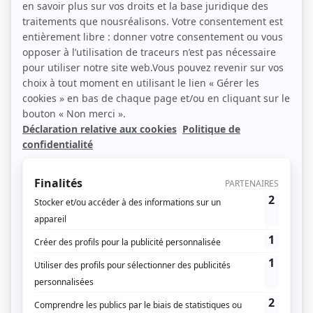
Transports : 10.000 participants pour la
première édition de Mobco
15 JUIN 2026
La première édition de Mobco, le salon des Transports et de la
mobilité durable, a réuni plus de 10.000 participants les 9, 10 et
11 juin à la Porte de Versailles.
Les chiffres sont parlants…
Transports – mobilités