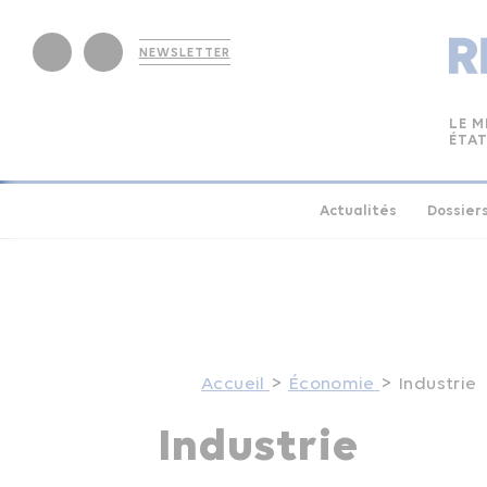
NEWSLETTER
LE M
ÉTAT
Actualités
Dossier
Accueil
Économie
Industrie
Industrie