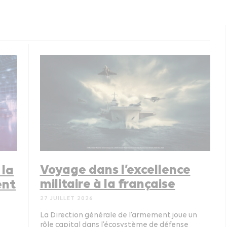
Voyage dans l’excellence
 la
militaire à la française
ent
27 JUILLET 2026
La Direction générale de l’armement joue un
rôle capital dans l’écosystème de défense