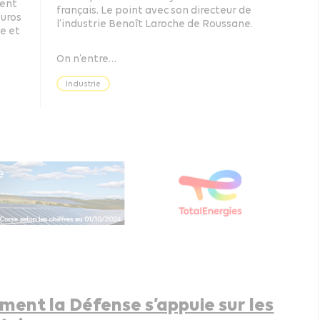
ient
français. Le point avec son directeur de
euros
l’industrie Benoît Laroche de Roussane.
le et
On n’entre…
Industrie
ent la Défense s’appuie sur les