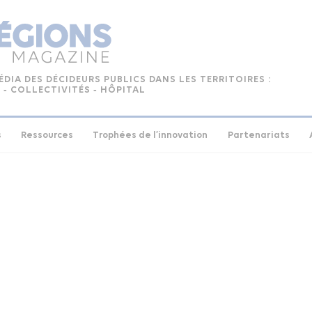
ÉDIA DES DÉCIDEURS PUBLICS DANS LES TERRITOIRES :
 ‑ COLLECTIVITÉS ‑ HÔPITAL
s
Ressources
Trophées de l’innovation
Partenariats