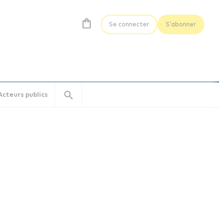
Se connecter
S'abonner
Acteurs publics