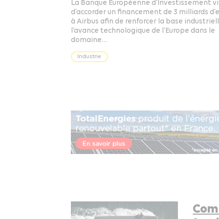
La Banque Européenne d’Investissement v
d’accorder un financement de 3 milliards d’
à Airbus afin de renforcer la base industriel
l’avance technologique de l’Europe dans le
domaine…
Industrie
Comm