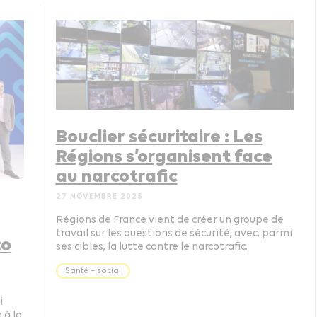
Bouclier sécuritaire : Les
Régions s’organisent face
au narcotrafic
27 NOVEMBRE 2025
Régions de France vient de créer un groupe de
travail sur les questions de sécurité, avec, parmi
co
ses cibles, la lutte contre le narcotrafic.
Santé – social
i
 à la