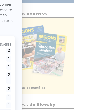
Anciens numéros
Voir tous les numéros
En direct de Bluesky