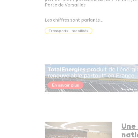
Porte de Versailles.
Les chiffres sont parlants…
Transports – mobilités
Une 
nati