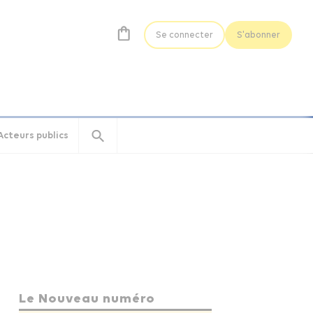
Se connecter
S'abonner
Acteurs publics
Le Nouveau numéro