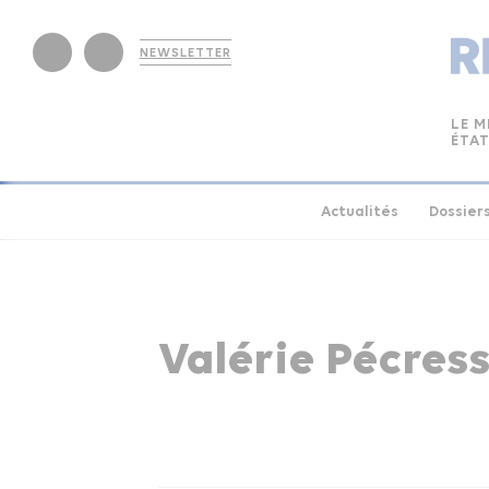
NEWSLETTER
LE M
ÉTAT
Actualités
Dossier
Valérie Pécres