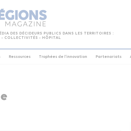
ÉDIA DES DÉCIDEURS PUBLICS DANS LES TERRITOIRES :
 ‑ COLLECTIVITÉS ‑ HÔPITAL
s
Ressources
Trophées de l’innovation
Partenariats
se