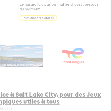
Le hasard fait parfois mal les choses : presque
au moment…
Institutions régionales
ice à Salt Lake City, pour des Jeux
piques utiles à tous
IER 2026