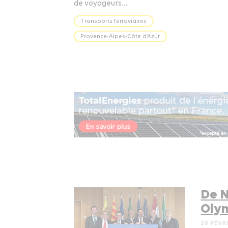
de voyageurs….
Transports ferroviaires
Provence-Alpes-Côte d’Azur
De N
Olym
20 FÉVR