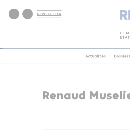
NEWSLETTER
LE M
ÉTAT
Actualités
Dossier
Renaud Museli