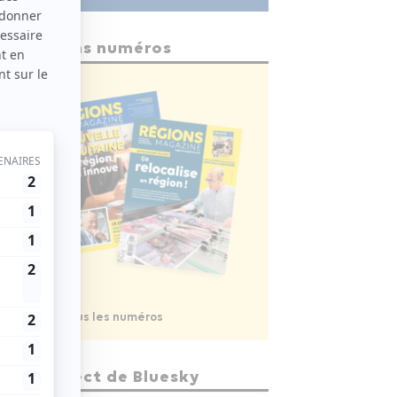
Anciens numéros
Voir tous les numéros
En direct de Bluesky