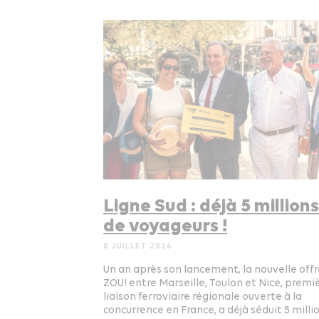
Ligne Sud : déjà 5 million
de voyageurs !
8 JUILLET 2026
Un an après son lancement, la nouvelle off
ZOU! entre Marseille, Toulon et Nice, premi
liaison ferroviaire régionale ouverte à la
concurrence en France, a déjà séduit 5 milli