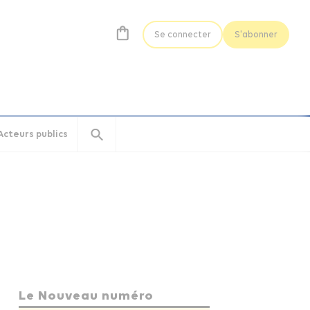
Se connecter
S'abonner
Acteurs publics
Le Nouveau numéro