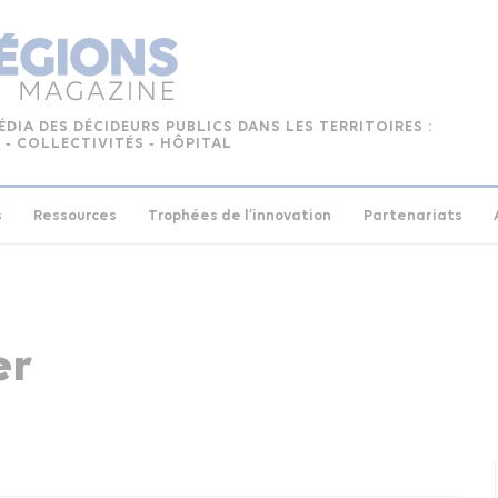
ÉDIA DES DÉCIDEURS PUBLICS DANS LES TERRITOIRES :
 ‑ COLLECTIVITÉS ‑ HÔPITAL
s
Ressources
Trophées de l’innovation
Partenariats
er