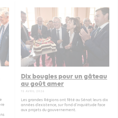
s
Dix bougies pour un gâteau
au goût amer
15 AVRIL 2026
re
Les grandes Régions ont fêté au Sénat leurs dix
ère
années d’existence, sur fond d’inquiétude face
aux projets du gouvernement.
ons