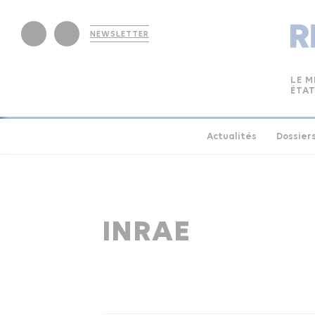
NEWSLETTER
LE M
ÉTAT
Actualités
Dossier
INRAE