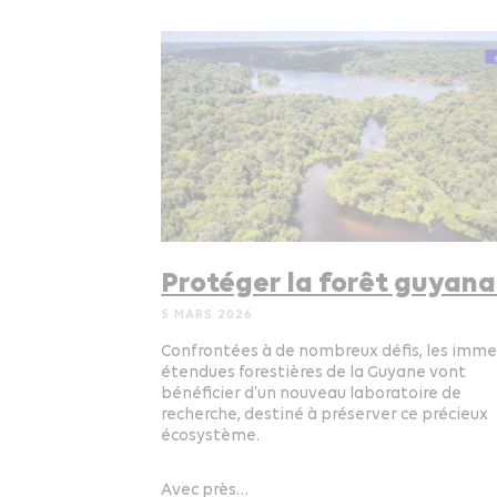
Protéger la forêt guyana
5 MARS 2026
Confrontées à de nombreux défis, les imm
étendues forestières de la Guyane vont
bénéficier d’un nouveau laboratoire de
recherche, destiné à préserver ce précieux
écosystème.
Avec près…