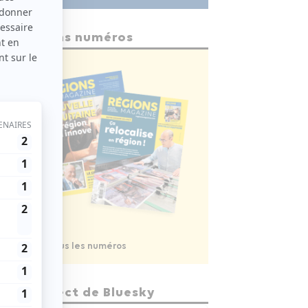
Anciens numéros
Voir tous les numéros
En direct de Bluesky