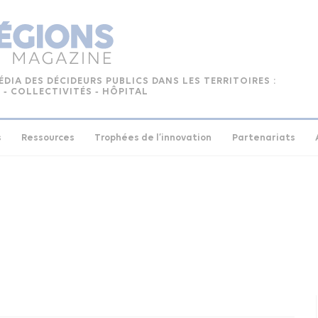
ÉDIA DES DÉCIDEURS PUBLICS DANS LES TERRITOIRES :
 ‑ COLLECTIVITÉS ‑ HÔPITAL
s
Ressources
Trophées de l’innovation
Partenariats