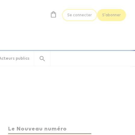
Se connecter
S'abonner
Acteurs publics
Le Nouveau numéro