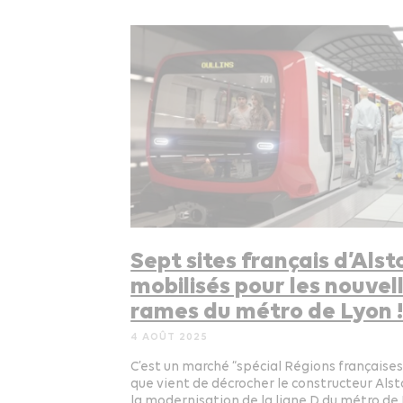
Sept sites français d’Als
mobilisés pour les nouvel
rames du métro de Lyon 
4 AOÛT 2025
C’est un marché “spécial Régions françaises
que vient de décrocher le constructeur Alst
la modernisation de la ligne D du métro de