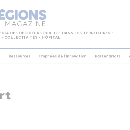
ÉDIA DES DÉCIDEURS PUBLICS DANS LES TERRITOIRES :
 ‑ COLLECTIVITÉS ‑ HÔPITAL
s
Ressources
Trophées de l’innovation
Partenariats
rt