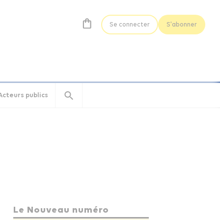
Se connecter
S'abonner
Acteurs publics
Le Nouveau numéro