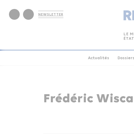
NEWSLETTER
LE M
ÉTAT
Actualités
Dossier
Frédéric Wisca