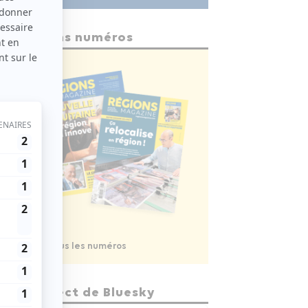
Anciens numéros
Voir tous les numéros
En direct de Bluesky