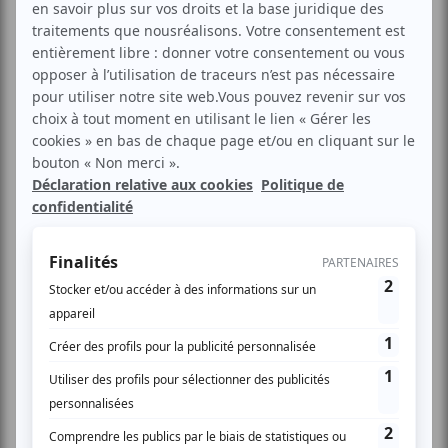
Intervention de la ministre des Collectivités François
Gatel lors du dernier Printemps des Territoires. Photo
DR.
À l’occasion du Printemps des Territoires, le ministre
de l’Action et des Comptes publics, David Amiel, a
annoncé une collaboration entre l’État et la Banque
des Territoires autour du programme « Territoires
d’IA » afin de partager cas d’usage, expertises et