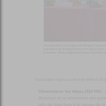
Cet avenant a été signé par Philippe Tabarot
président de la Région Provence-Alpes-Côte d
Provence. Photo Région Sud Régis Cinta-Flore
Trois axes majeurs ont été définis d’ic
Désenclaver les Alpes (532 M€)
: 
Briançon et la rénovation des gares
afin de faire face à la hausse de 