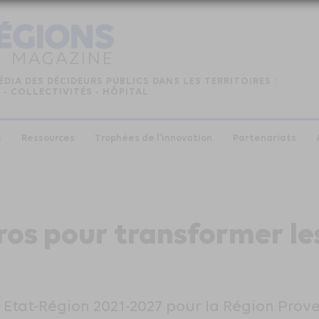
ÉDIA DES DÉCIDEURS PUBLICS DANS LES TERRITOIRES :
 ‑ COLLECTIVITÉS ‑ HÔPITAL
s
Ressources
Trophées de l’innovation
Partenariats
uros pour transformer l
 Etat-Région 2021-2027 pour la Région Prove