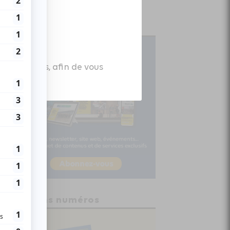
Abonnez-vous
es données, afin de vous
Anciens numéros