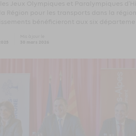
les Jeux Olympiques et Paralympiques d'Hi
la Région pour les transports dans la régio
tissements bénéficieront aux six départemen
Mis à jour le
2025
30 mars 2026