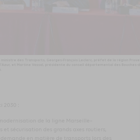
, ministre des Transports, Georges-François Leclerc, préfet de la région Prov
'Azur, et Martine Vassal, présidente du conseil départemental des Bouches-d
s.
i 2030 :
modernisation de la ligne Marseille–
 et sécurisation des grands axes routiers,
la demande en matière de transports lors des