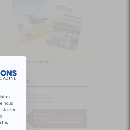
Découvrir le numéro
CHECOP