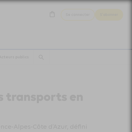
Se connecter
S'abonner
Acteurs publics
es transports en
nce-Alpes-Côte d’Azur, défini