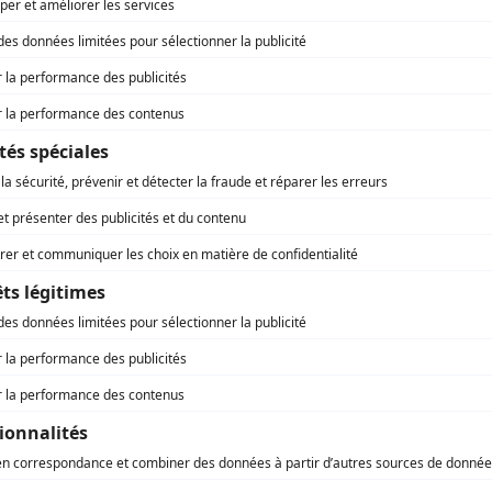
ctée par Régions Magazine, responsable du traitement d
e vous vous êtes inscrite.