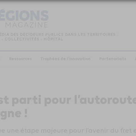
ÉDIA DES DÉCIDEURS PUBLICS DANS LES TERRITOIRES :
 ‑ COLLECTIVITÉS ‑ HÔPITAL
s
Ressources
Trophées de l’innovation
Partenariats
st parti pour l’autorou
gne !
ue une étape majeure pour l’avenir du fret 