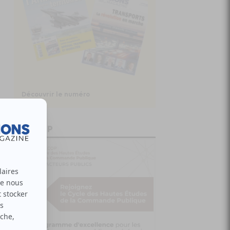
Découvrir le numéro
CHECOP