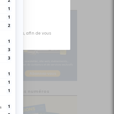
Abonnez-vous
es données, afin de vous
Anciens numéros