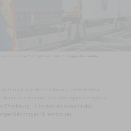
orques en 2024. Crédit photos : Galliot / Région Normandie
l de ferroutage de Cherbourg, a été achevé
ier train acheminant des remorques chargées
e Cherbourg. Il permet de recevoir des
charger/décharger 12 remorques