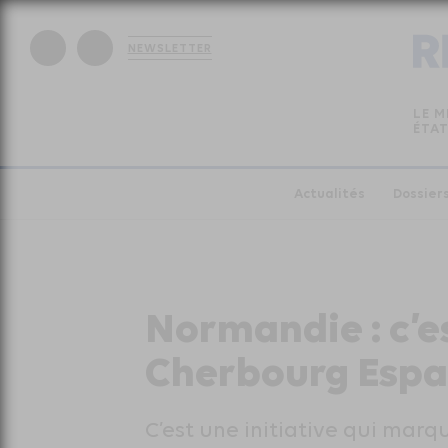
NEWSLETTER
LE M
ÉTAT
Actualités
Dossier
Normandie : c’e
Cherbourg Espa
C’est une initiative qui marq