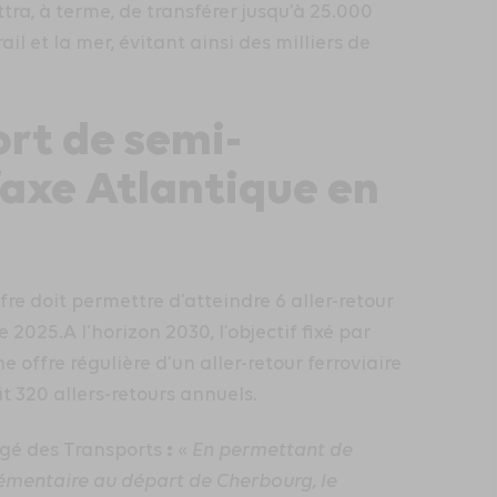
ttra, à terme, de transférer jusqu’à 25.000
ail et la mer, évitant ainsi des milliers de
rt de semi-
’axe Atlantique en
fre doit permettre d’atteindre 6 aller-retour
025.A l’horizon 2030, l’objectif fixé par
ne offre régulière d’un aller-retour ferroviaire
t 320 allers-retours annuels.
:
rgé des Transports
«
En permettant de
lémentaire au départ de Cherbourg, le