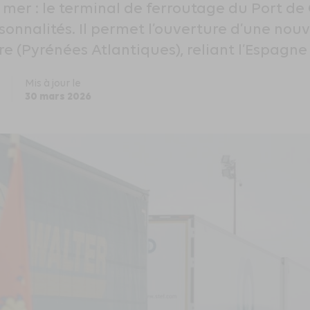
la mer : le terminal de ferroutage du Port 
onnalités. Il permet l’ouverture d’une nou
 (Pyrénées Atlantiques), reliant l’Espagne 
Mis à jour le
30 mars 2026