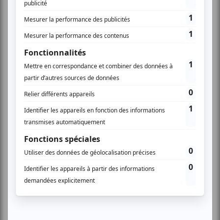
Présentation des emblèmes. Photos Laura Balais Région
Sud
Les emblèmes Olympique et Paralympique Alpes 2030
« ont été pensés comme deux expressions
complémentaires d’une même identité. Distincts mais
indissociables, ils incarnent une même vision des Jeux
et affirment la volonté d’accorder la même place et la
même visibilité à l’olympisme et au paralympisme.