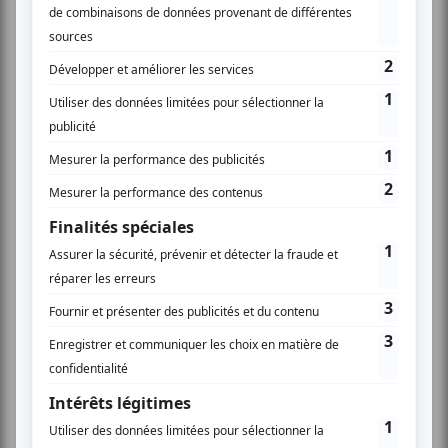
la réalisation des ouvrages olympiques et des
aménagements liés aux Jeux Olympiques et
Paralympiques des Alpes Françaises en 2030.
Avec pour agenda une livraison des ouvrages au mois de