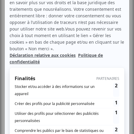
Présentation de la mission France Bois 2030. Photos
France Bois
A l’occasion de la 15ème édition du Forum
International du Bois Construction, la filière forêt-bois
s’est réunie pour donner le coup d’envoi officiel de la
mission France Bois 2030.
La mission France Bois 2030 a pris racine dès juin 2025,
avec pour ambition de favoriser l’utilisation du bois dans