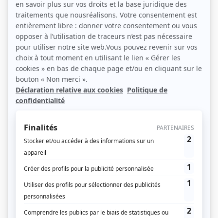
Stéphane Bern raconte