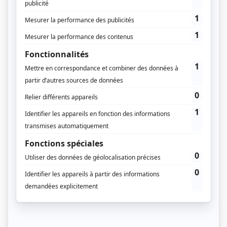
Pour consulter les anciens
numéros, vous devez être
abonné
Vous êtes abonné à Régions Magazine ?