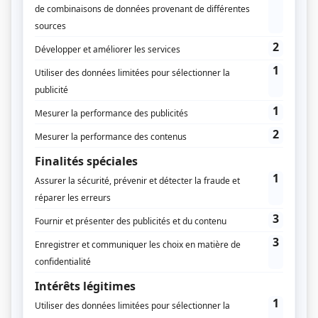
Supplément
Plein Sud !