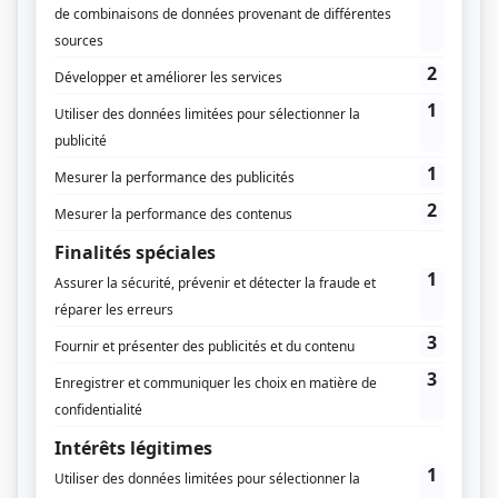
Feuilleter un aperçu du numéro
Supplément
L'Europe des solutions