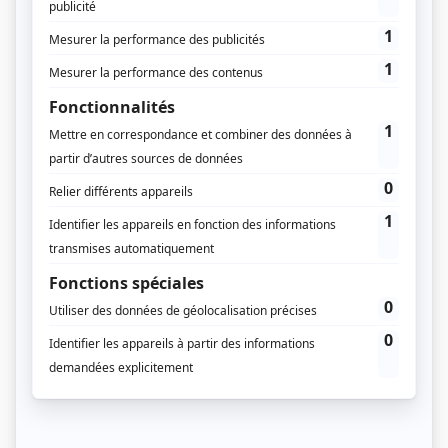
Feuilleter un aperçu du supplément
Pour consulter les anciens