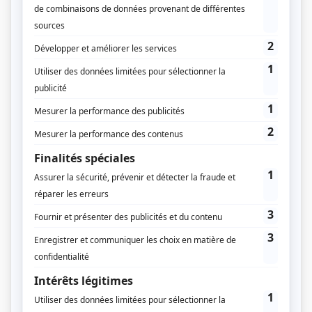
Supplément
Choose Paris Region