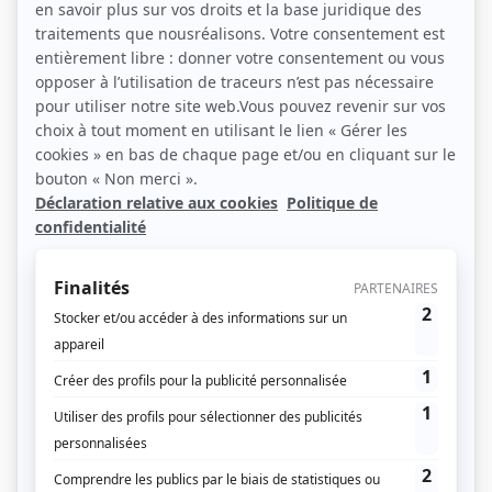
Les régions au chevet de l’Ukraine
Feuilleter un aperçu du numéro