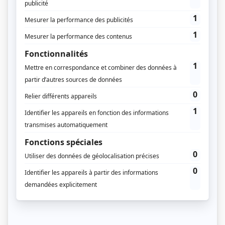
Feuilleter un aperçu du supplément
Pour consulter les anciens
numéros, vous devez être
abonné
Vous êtes abonné à Régions Magazine ?
Connectez-vous