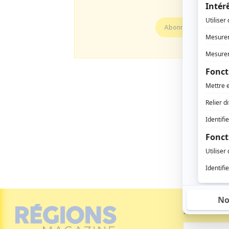
Profitez d
Abonnez vous
Inscrivez-