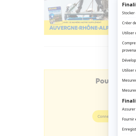
Pour consu
Connectez-vous