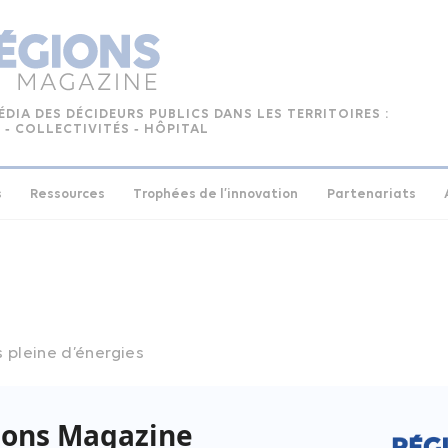
ÉDIA DES DÉCIDEURS PUBLICS DANS LES TERRITOIRES :
 ‑ COLLECTIVITÉS ‑ HÔPITAL
s
Ressources
Trophées de l’innovation
Partenariats
 pleine d’énergies
ne N°164 – septembre 2