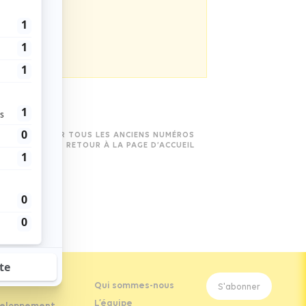
ns Magazine
VOIR TOUS LES ANCIENS NUMÉROS
RETOUR À LA PAGE D’ACCUEIL
Qui sommes-nous
S'abonner
L’équipe
eloppement