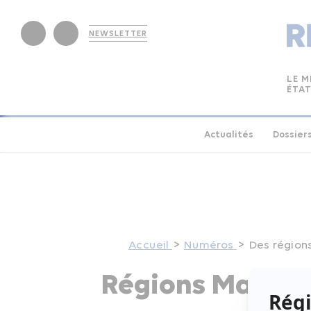
NEWSLETTER
LE M
ÉTAT
Actualités
Dossier
Accueil
Numéros
Des régions
Régions Magazi