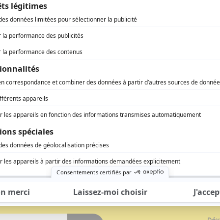
'un accès aux contenus et services exclusifs de Régio
vous à notre newsletter
Dév