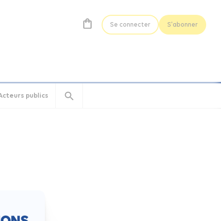
Se connecter
S'abonner
Acteurs publics
022