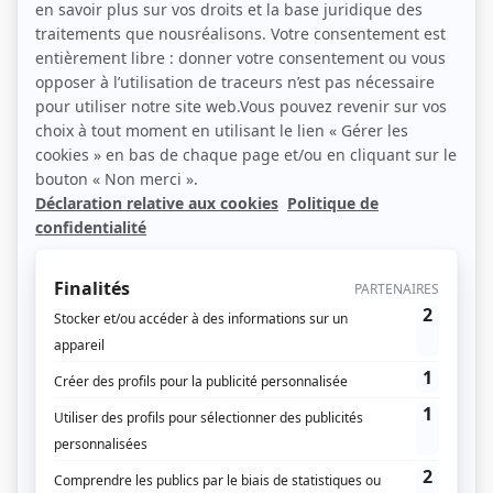
Vivre autrement – les nouvelles
attractivités des territoires