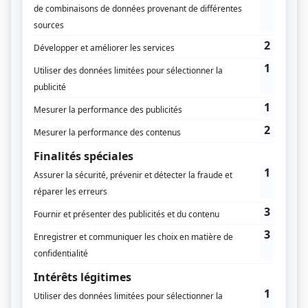
Supplément
Grand Est - La relance en action