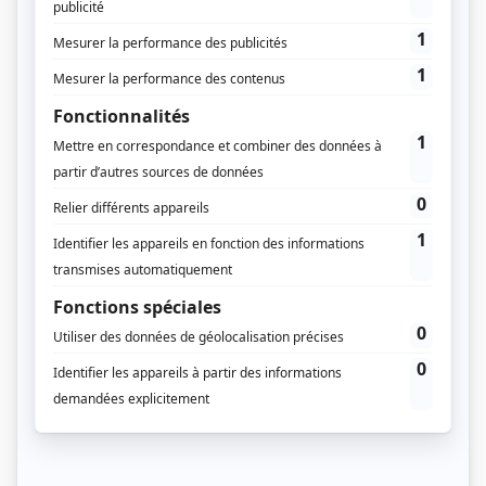
Pour consulter les anciens
numéros, vous devez être
abonné
Vous êtes abonné à Régions Magazine ?
Connectez-vous
Profitez d'un accès aux contenus et services
exclusifs de Régions Magazine
Abonnez vous