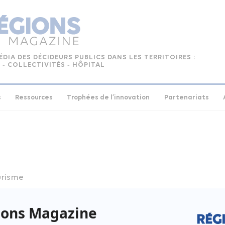
ÉDIA DES DÉCIDEURS PUBLICS DANS LES TERRITOIRES :
 ‑ COLLECTIVITÉS ‑ HÔPITAL
s
Ressources
Trophées de l’innovation
Partenariats
urisme
e N°149 – juin 2019