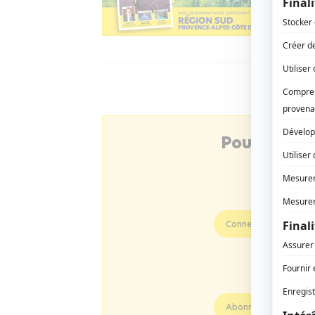
Pour consu
Connectez-vous
Profitez d
Abonnez vous