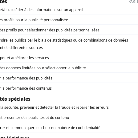
lter les anciens numéros, vous devez 
Vous êtes abonné à Régions Magazine ?
'un accès aux contenus et services exclusifs de Régio