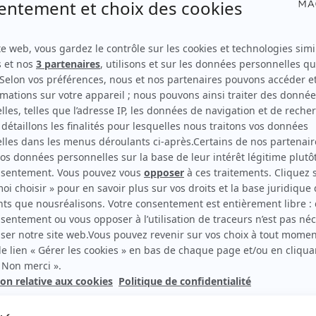
Supplément
Ici c'est Le 