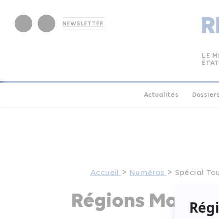
NEWSLETTER
LE M
ÉTAT
Actualités
Dossier
Accueil
Numéros
Spécial To
Régions Magazin