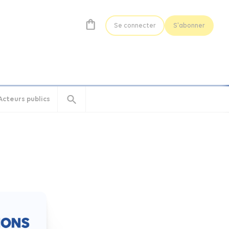
Se connecter
S'abonner
Acteurs publics