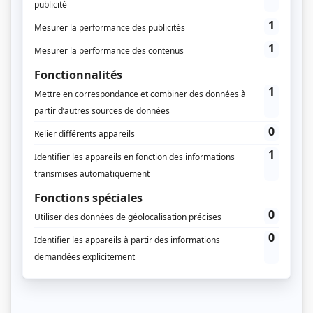
Pour consulter les anciens
numéros, vous devez être
abonné
Vous êtes abonné à Régions Magazine ?
Connectez-vous
Profitez d'un accès aux contenus et services
exclusifs de Régions Magazine