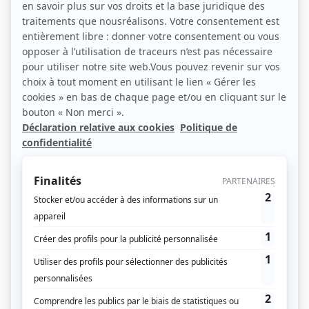
Décentralisation, DANGER !