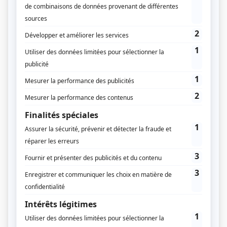
Supplément
Grand Est - La fusion fait la force