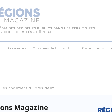
ÉDIA DES DÉCIDEURS PUBLICS DANS LES TERRITOIRES :
 ‑ COLLECTIVITÉS ‑ HÔPITAL
s
Ressources
Trophées de l’innovation
Partenariats
– les chantiers du président
e N°137 – juin 2017