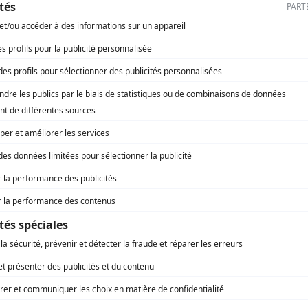
lter les anciens numéros, vous devez 
Vous êtes abonné à Régions Magazine ?
'un accès aux contenus et services exclusifs de Régio