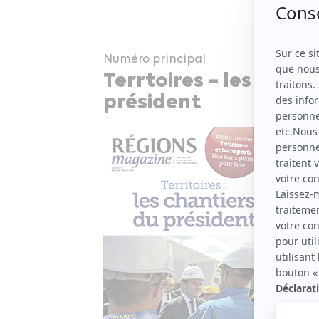
Numéro principal
Terrtoires – les chant
président