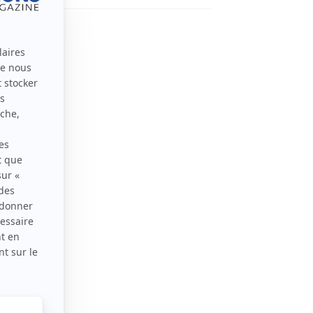
 corse