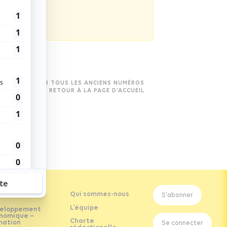
VOIR TOUS LES ANCIENS NUMÉROS
RETOUR À LA PAGE D’ACCUEIL
Qui sommes-nous
S'abonner
L’équipe
eloppement
nomique –
Charte
mation
Se connecter