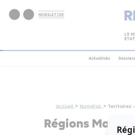
NEWSLETTER
LE M
ÉTAT
Actualités
Dossier
Accueil
Numéros
Terrtoires 
Régions Magazin