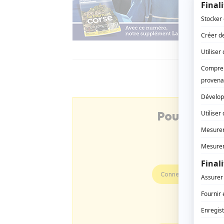
Pour consu
Connectez-vous
Profitez d