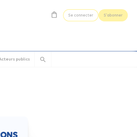
Se connecter
S'abonner
Acteurs publics