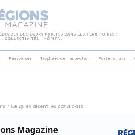
ÉDIA DES DÉCIDEURS PUBLICS DANS LES TERRITOIRES :
 ‑ COLLECTIVITÉS ‑ HÔPITAL
s
Ressources
Trophées de l’innovation
Partenariats
ons ? Ce qu’en disent les candidats
e N°136 – avril 2017