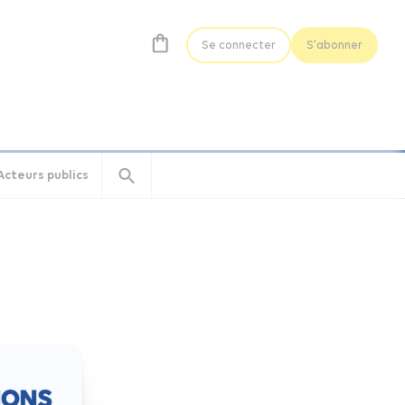
Se connecter
S'abonner
Acteurs publics