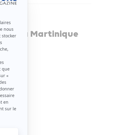
fi de la Martinique