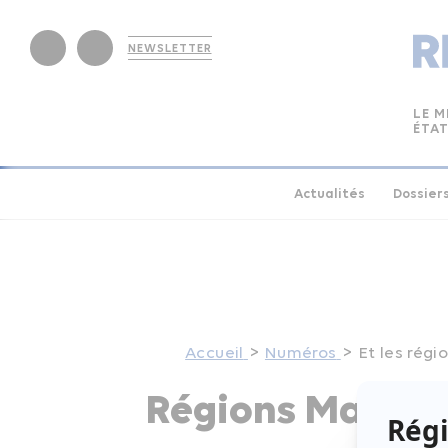
NEWSLETTER
LE M
ÉTAT
Actualités
Dossier
Accueil
Numéros
Et les régi
Régions Magazin