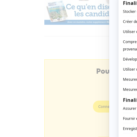
Pour consu
Connectez-vous
Profitez d