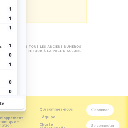
VOIR TOUS LES ANCIENS NUMÉROS
RETOUR À LA PAGE D’ACCUEIL
Qui sommes-nous
S'abonner
L’équipe
eloppement
nomique –
Charte
mation
Se connecter