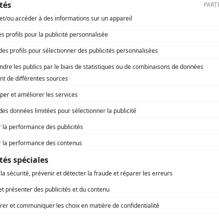
lter les anciens numéros, vous devez 
Vous êtes abonné à Régions Magazine ?
'un accès aux contenus et services exclusifs de Régio