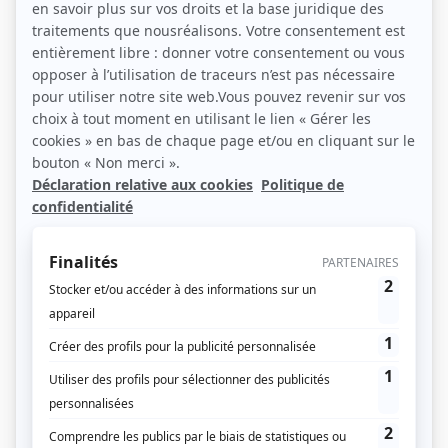
Elections régionales – Séisme en vue