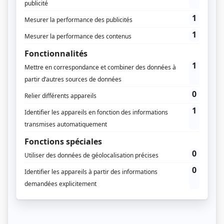
Pour consulter les anciens
numéros, vous devez être
abonné
Vous êtes abonné à Régions Magazine ?