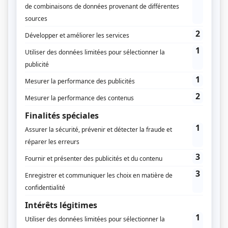
Supplément
COP21 - Les terrtoires donnent
l'exemple