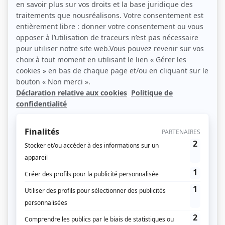
Énergie: les régions élèvent le débat