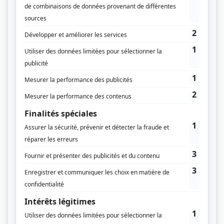
Supplément
R20: les Régions au secours de la
Terre