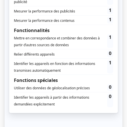
Pour consulter les anciens
numéros, vous devez être
abonné
Vous êtes abonné à Régions Magazine ?