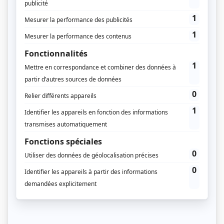
Pour consulter les anciens
numéros, vous devez être
abonné