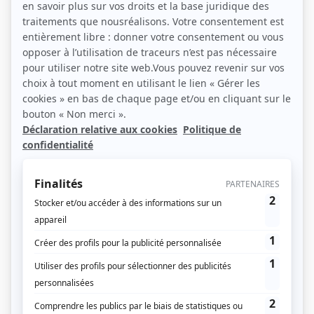
Référendum: Pourquoi les Alsaciens
ont dit non