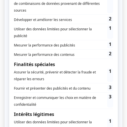
Supplément
La Champagne-Ardenne se fait
mousser