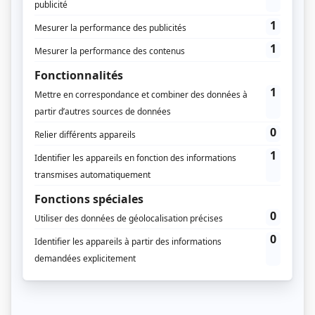
Pour consulter les anciens
numéros, vous devez être
abonné
Vous êtes abonné à Régions Magazine ?