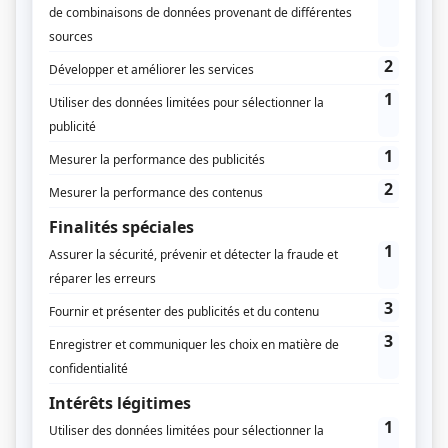
Supplément
Le paradoxe bourguignon