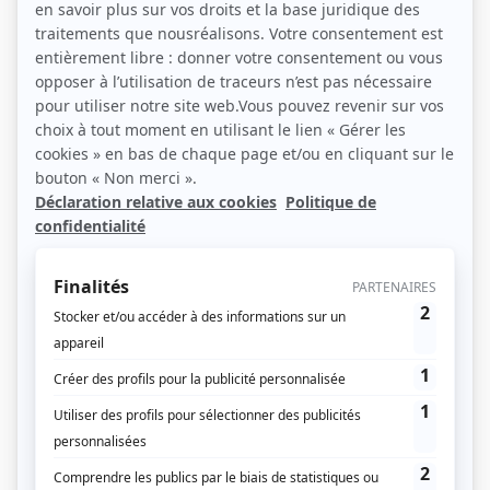
Le match régions-métropoles