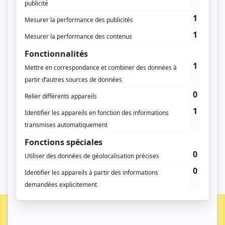
Abonnez vous
VOIR TOUS LES ANCIENS NUMÉROS
RETOUR À LA PAGE D’ACCUEIL