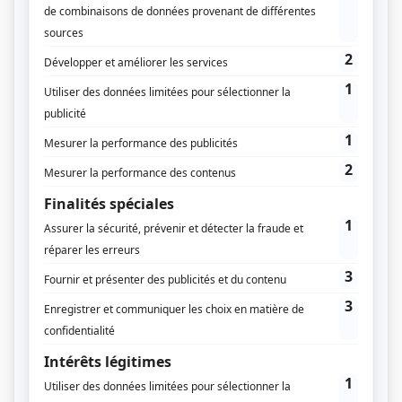
Pour consulter les anciens
numéros, vous devez être
abonné
Vous êtes abonné à Régions Magazine ?
Connectez-vous
Profitez d'un accès aux contenus et services
exclusifs de Régions Magazine