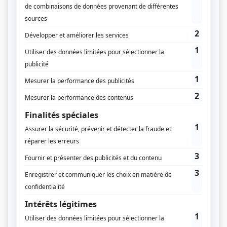
Feuilleter un aperçu du numéro
Supplément
La Corse à la croisée des chemins