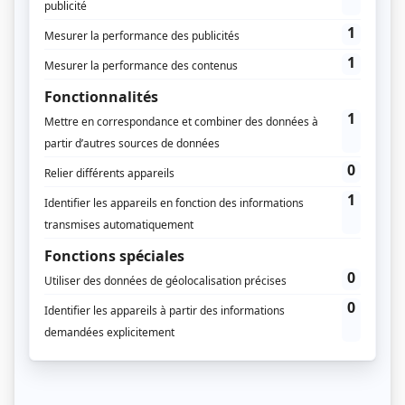
Feuilleter un aperçu du supplément