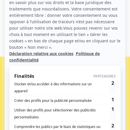
Réinitialisation du mot de passe
LE MÉDIA DES DÉCIDEURS PUBLICS DANS LES
TERRITOIRES : ÉTAT ‑ COLLECTIVITÉS ‑ HÔPITAL
Inscrivez-vous à notre newsletter