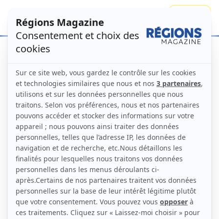
Se connecter
S'abonner
Mot de passe perdu
Mot de passe perdu ? Veuillez saisir votre identifiant ou
votre adresse e-mail. Vous recevrez un lien par e-mail
pour créer un nouveau mot de passe.
Obligatoire
*
Identifiant ou e-mail