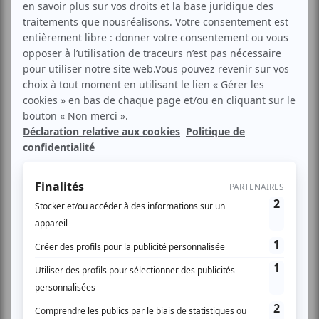
Signature de la convention en présence de Franck
Leroy, président de la Région Grand Est, Christian
Debève, président de la commission relations
internationales de la Région Grand Est, Olena
Logynova, Vice-gouverneur de l'Administration militaire
régionale de Kharkiv, Tetiana Yehorova-Lutsenko,
présidente du Conseil de l'Oblast de Kharkiv, et
Maksym Kolinko, chef du département du
développement territorial local et des relations
internationales. crédits Stadler Région Grand Est
Franck Leroy, président de la Région Grand Est, et
Tetiana Yehorova-Lutsenko, présidente du Conseil de