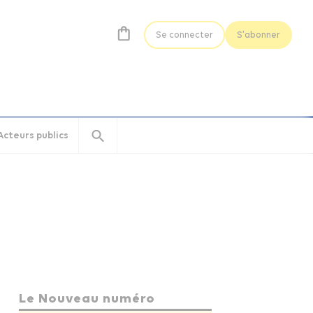
Se connecter
S'abonner
Acteurs publics
Le Nouveau numéro