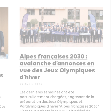
Alpes françaises 2030 :
avalanche d’annonces en
vue des Jeux Olympiques
s
d’hiver
29 AVRIL 2025
Les dernières semaines ont été
particulièrement chargées, s’agissant de la
s
préparation des Jeux Olympiques et
Paralympiques d’hiver “Alpes françaises 2030”.
ôte
C’est tout d’abord la SOLIDEO (Société de