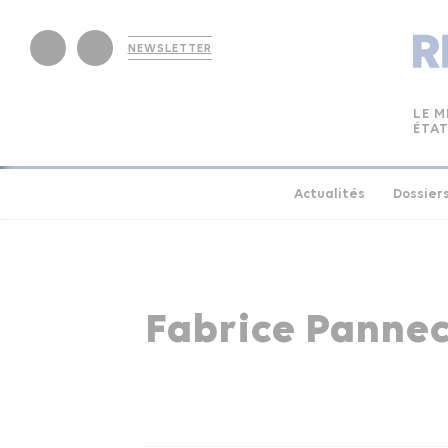
NEWSLETTER
LE M
ÉTAT
Actualités
Dossier
Fabrice Panne