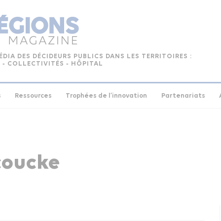
ÉDIA DES DÉCIDEURS PUBLICS DANS LES TERRITOIRES :
 ‑ COLLECTIVITÉS ‑ HÔPITAL
s
Ressources
Trophées de l’innovation
Partenariats
coucke