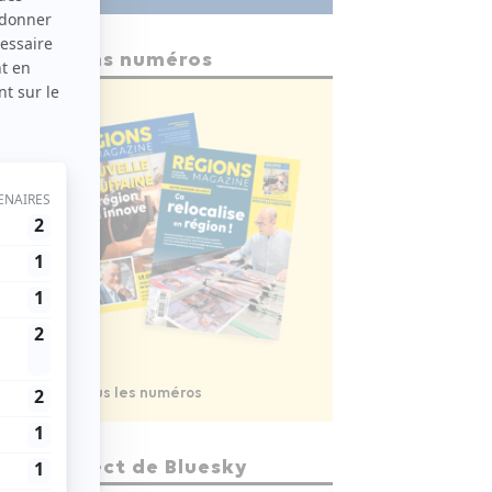
Anciens numéros
Voir tous les numéros
En direct de Bluesky