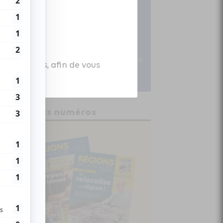
es données, afin de vous
Anciens numéros