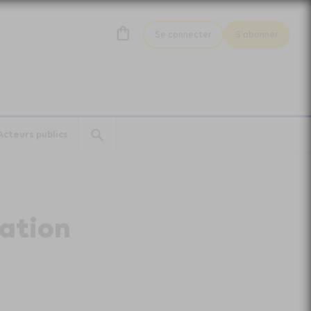
Se connecter
S'abonner
Acteurs publics
vation