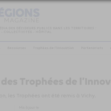
ÉDIA DES DÉCIDEURS PUBLICS DANS LES TERRITOIRES :
 ‑ COLLECTIVITÉS ‑ HÔPITAL
s
Ressources
Trophées de l’innovation
Partenariats
 des Trophées de l’Inno
n, les Trophées ont été remis à Vichy.
Mis à jour le