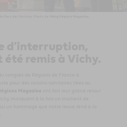
du Parc des Sources. Photo Jie Wang Régions Magazine.
 d’interruption,
 été remis à Vichy.
 du congrès de Régions de France à
ute pour des raisons sanitaires liées au
 Régions Magazine
ont fait leur grand retour
ichy, marquant à la fois un moment de
ussi un hommage que notre revue rend à la
.