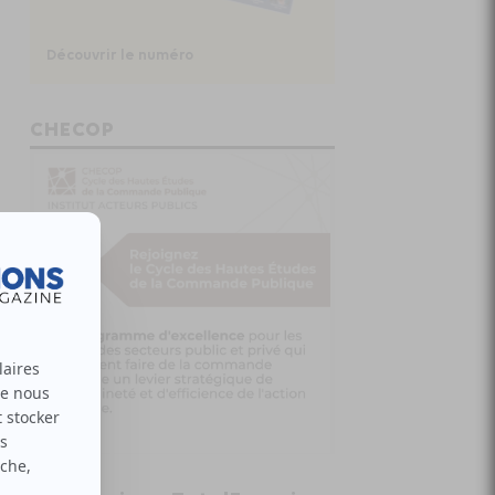
Découvrir le numéro
CHECOP