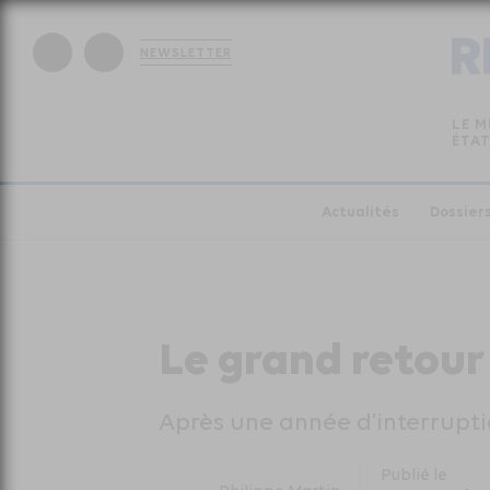
NEWSLETTER
LE M
ÉTAT
Actualités
Dossier
Le grand retour
Après une année d’interruptio
Publié le