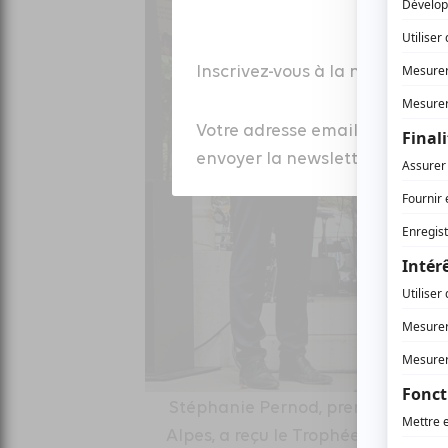
Inscrivez-vous à la newsletter
Votre adresse email est colle
envoyer la newsletter à laquell
Stéphanie Pernod, première vice-
Alpes, a reçu le Trophée Dévelop