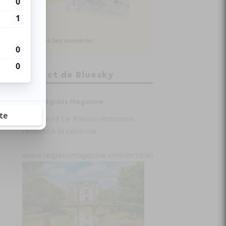
Voir tous les numéros
En direct de Bluesky
Régions Magazine
Comment Le Plessis-Robinson
répond à la canicule
www.regionsmagazine.com/articles/com...