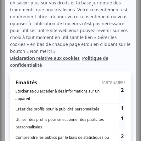
L’étude a été présentée par l’élue française Karine
Gloanec-Maurin, conseillère régionale déléguée Europe
en Centre-Val de Loire. Photo CdR.
Le Comité européen des régions (CdR) vient de publier
une étude consacrée au rôle des collectivités
territoriales dans le développement des indications
géographiques (IG). Cette étude a été présentée par