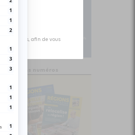
es données, afin de vous
Anciens numéros