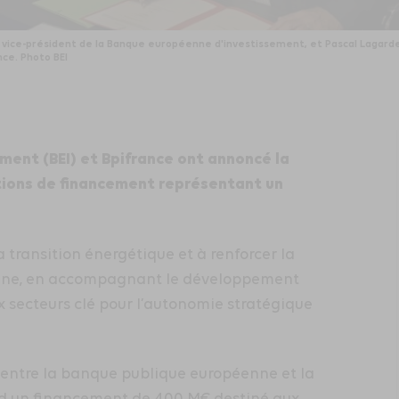
, vice-président de la Banque européenne d'investissement, et Pascal Lagarde,
ce. Photo BEI
ent (BEI) et Bpifrance ont annoncé la
tions de financement représentant un
 transition énergétique et à renforcer la
éenne, en accompagnant le développement
x secteurs clé pour l’autonomie stratégique
 entre la banque publique européenne et la
d un financement de 400 M€ destiné aux