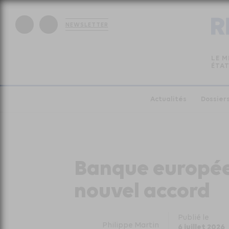
NEWSLETTER
LE M
ÉTAT
Actualités
Dossier
Banque européen
nouvel accord
Publié le
Philippe Martin
6 juillet 2026