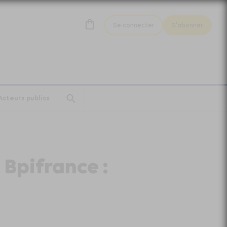
Se connecter
S'abonner
Acteurs publics
Bpifrance :