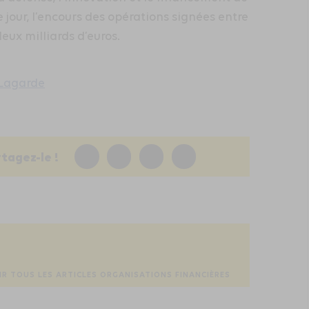
e jour, l’encours des opérations signées entre
deux milliards d’euros.
 Lagarde
rtagez-le !
IR TOUS LES ARTICLES ORGANISATIONS FINANCIÈRES