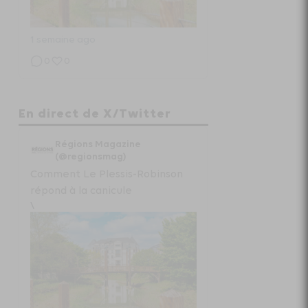
1 semaine ago
0
0
Régions Magazine
En direct de X/Twitter
Projet de loi “état local” :
Régions Magazine
radiographie d’un fiasco
(@regionsmag)
Comment Le Plessis-Robinson
www.regionsmagazine.com/articles/pro...
répond à la canicule
\