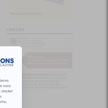
Découvrir le numéro
CHECOP