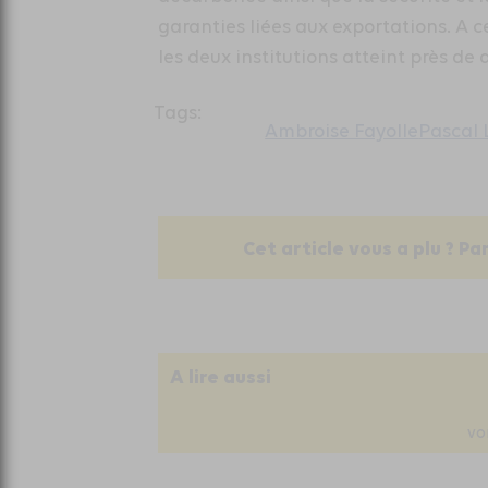
garanties liées aux exportations. A c
les deux institutions atteint près de 
Tags:
Ambroise Fayolle
Pascal
Cet article vous a plu ? Pa
A lire aussi
VO