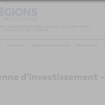
ÉDIA DES DÉCIDEURS PUBLICS DANS LES TERRITOIRES :
 ‑ COLLECTIVITÉS ‑ HÔPITAL
s
Ressources
Trophées de l’innovation
Partenariats
ne d’investissement – 