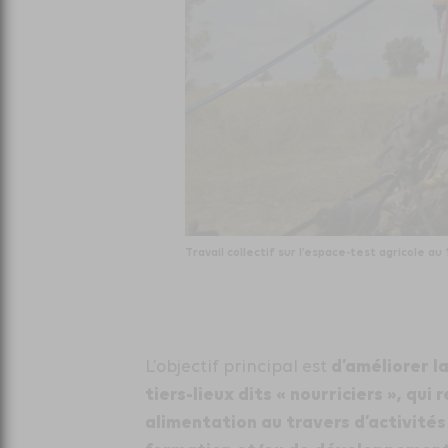
Travail collectif sur l’espace-test agricole a
d’améliorer l
L’objectif principal est
tiers-lieux dits « nourriciers », qui
alimentation au travers d’activité