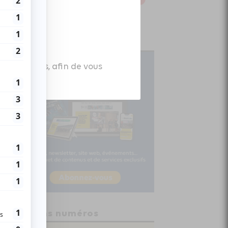
Abonnez-vous
es données, afin de vous
Anciens numéros