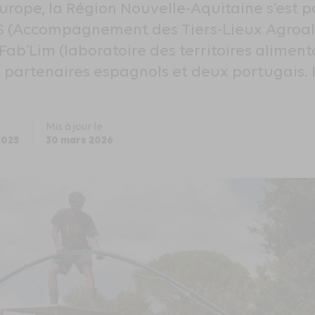
urope, la Région Nouvelle-Aquitaine s’est
AS (Accompagnement des Tiers-Lieux Agroal
ab’Lim (laboratoire des territoires aliment
s partenaires espagnols et deux portugais. 
Mis à jour le
2025
30 mars 2026