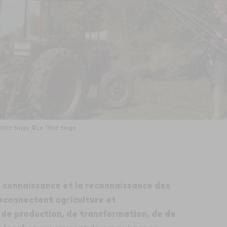
u 100e Singe ©Le 100e Singe
a connaissance et la reconnaissance des
 reconnectent agriculture et
s de production, de transformation, de de