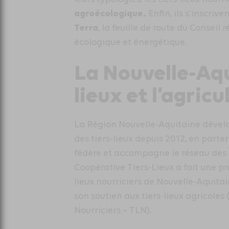
agroécologique.
Enfin, ils s’inscriv
Terra
, la feuille de route du Conseil 
écologique et énergétique.
La Nouvelle-Aqui
lieux et l’agricu
La Région Nouvelle-Aquitaine dévelo
des tiers-lieux depuis 2012, en parte
fédère et accompagne le réseau des 2
Coopérative Tiers-Lieux a fait une pr
lieux nourriciers de Nouvelle-Aquitai
son soutien aux tiers-lieux agricoles 
Nourriciers – TLN).