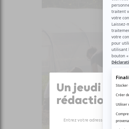
Un jeudi sur 
rédaction