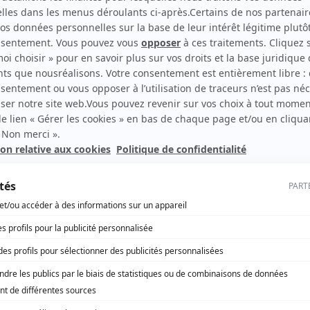
deux, retrouvez la sélect