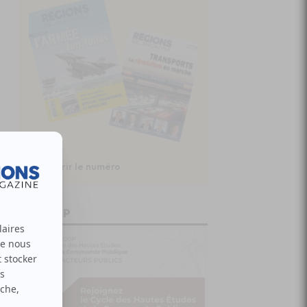
Découvrir le numéro
CHECOP