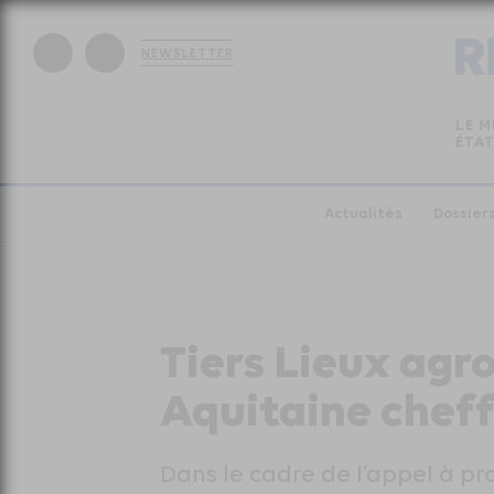
NEWSLETTER
LE M
ÉTAT
Actualités
Dossier
Tiers Lieux agr
Aquitaine cheff
Dans le cadre de l’appel à p