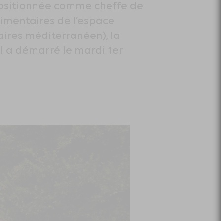
 positionnée comme cheffe de
imentaires de l’espace
aires méditerranéen), la
Il a démarré le mardi 1er