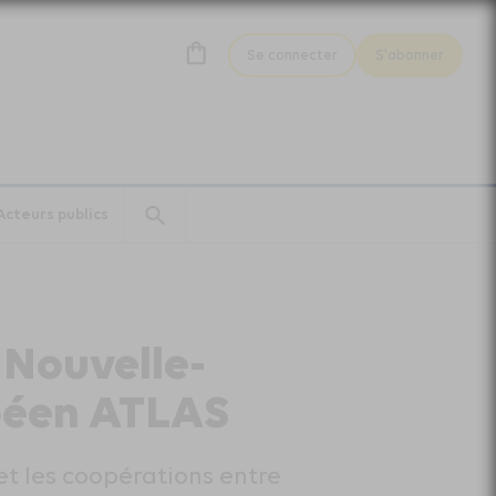
Se connecter
S'abonner
Acteurs publics
 Nouvelle-
opéen ATLAS
et les coopérations entre