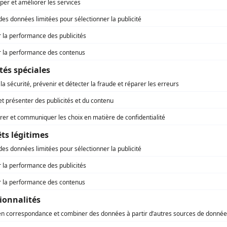
ctée par Régions Magazine, responsable du traitement d
e vous vous êtes inscrite.