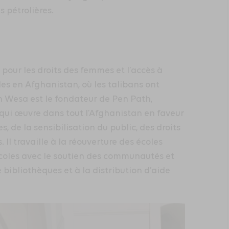
 pétrolières.
pour les droits des femmes et l’accès à
illes en Afghanistan, où les talibans ont
ah Wesa est le fondateur de Pen Path,
ui œuvre dans tout l’Afghanistan en faveur
s, de la sensibilisation du public, des droits
Il travaille à la réouverture des écoles
écoles avec le soutien des communautés et
e bibliothèques et à la distribution d’aide