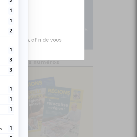
es données, afin de vous
Anciens numéros