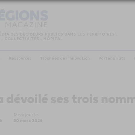
ÉDIA DES DÉCIDEURS PUBLICS DANS LES TERRITOIRES :
 ‑ COLLECTIVITÉS ‑ HÔPITAL
s
Ressources
Trophées de l’innovation
Partenariats
 a dévoilé ses trois nom
Mis à jour le
6
30 mars 2026