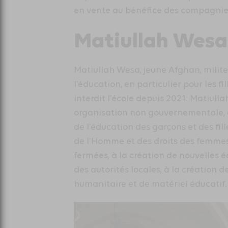
en vente au bénéfice des compagnies
Matiullah Wesa
Matiullah Wesa, jeune Afghan, milite 
l’éducation, en particulier pour les f
interdit l’école depuis 2021. Matiull
organisation non gouvernementale, q
de l’éducation des garçons et des fille
de l’Homme et des droits des femmes. 
fermées, à la création de nouvelles 
des autorités locales, à la création d
humanitaire et de matériel éducatif.