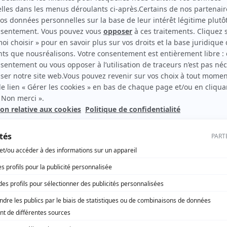
aorani de la province de Pastaza, l’une des
eur.
deux, retrouvez la sélect