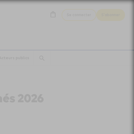
Se connecter
S'abonner
Acteurs publics
més 2026