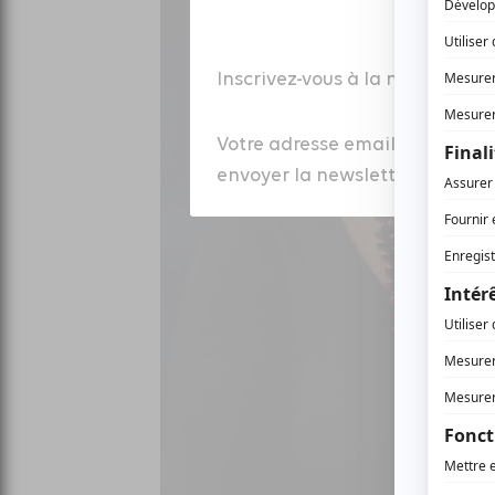
Inscrivez-vous à la newsletter
Votre adresse email est colle
envoyer la newsletter à laquell