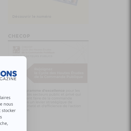
Découvrir le numéro
CHECOP