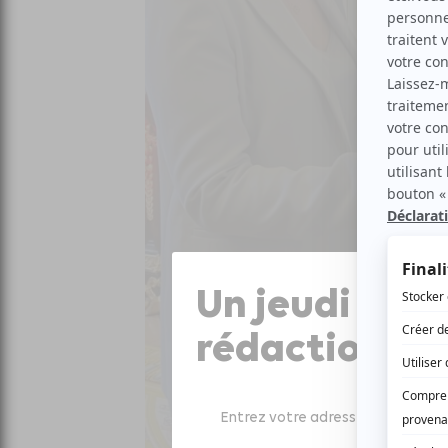
Un jeudi sur 
rédaction