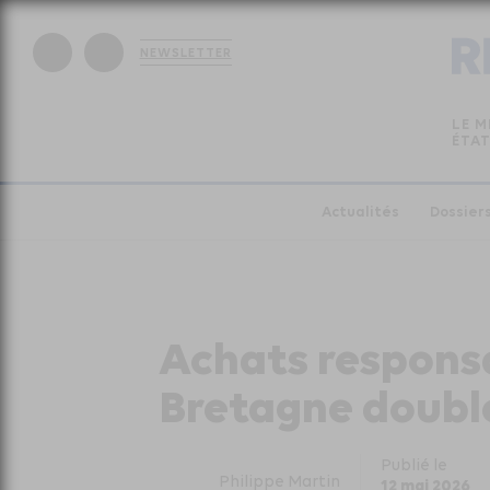
NEWSLETTER
LE M
ÉTAT
Actualités
Dossier
Achats responsab
Bretagne doubl
Publié le
Philippe Martin
12 mai 2026