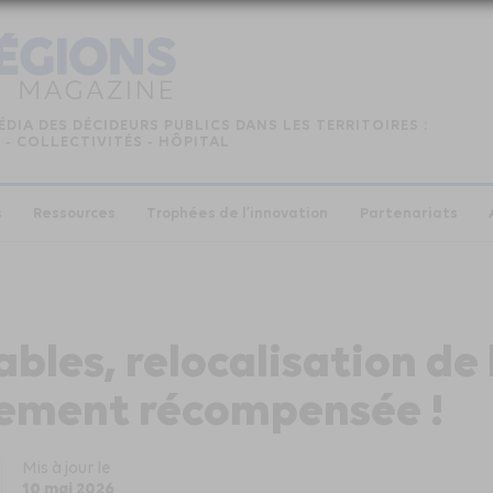
ÉDIA DES DÉCIDEURS PUBLICS DANS LES TERRITOIRES :
 ‑ COLLECTIVITÉS ‑ HÔPITAL
s
Ressources
Trophées de l’innovation
Partenariats
les, relocalisation de l
ement récompensée !
Mis à jour le
10 mai 2026