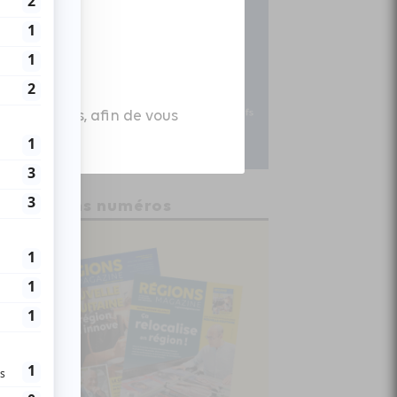
es données, afin de vous
Anciens numéros