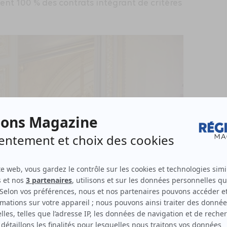
ent 100 % des contrats intégrant de critères