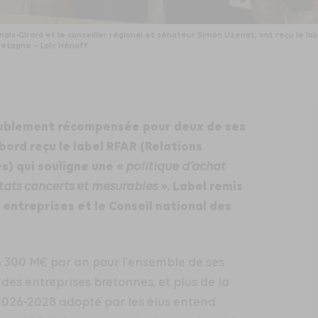
ais-Girard et le conseiller régional et sénateur Simon Uzenat, ont reçu le la
Bretagne – Loïc Hénaff
oublement récompensée pour deux de ses
abord reçu le label RFAR (Relations
s) qui souligne une
« politique d’achat
Label remis
tats concerts et mesurables ».
entreprises et le Conseil national des
 300 M€ par an pour l’ensemble de ses
 des entreprises bretonnes, et plus de la
2026-2028 adopté par les élus entend