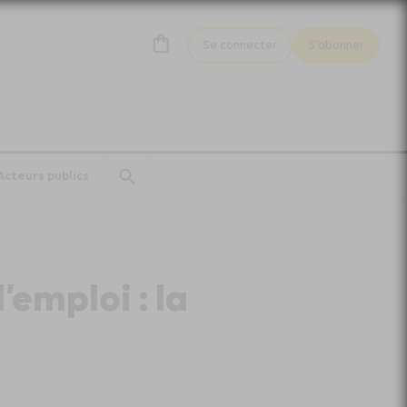
Se connecter
S'abonner
Acteurs publics
’emploi : la