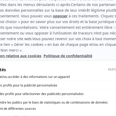
deux, retrouvez la sélect