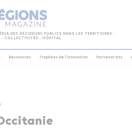
ÉDIA DES DÉCIDEURS PUBLICS DANS LES TERRITOIRES :
 ‑ COLLECTIVITÉS ‑ HÔPITAL
s
Ressources
Trophées de l’innovation
Partenariats
s
Occitanie