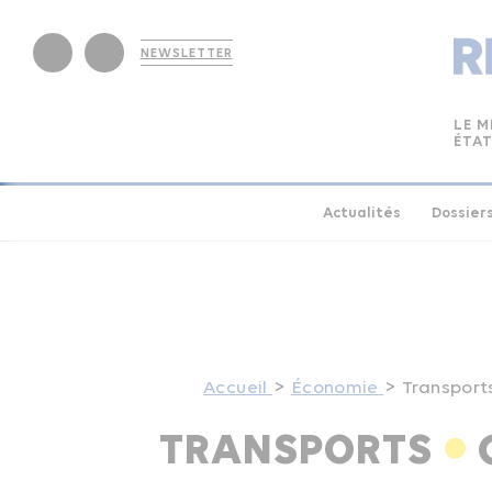
NEWSLETTER
LE M
ÉTAT
Actualités
Dossier
Accueil
Économie
Transport
TRANSPORTS