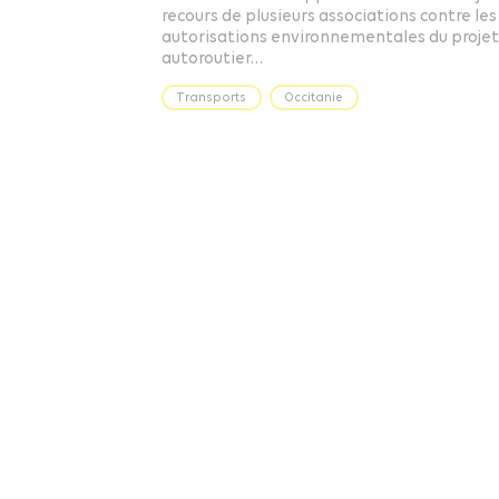
recours de plusieurs associations contre les
autorisations environnementales du proje
autoroutier…
Transports
Occitanie