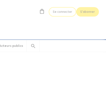
Se connecter
S'abonner
Acteurs publics