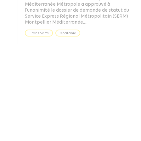
Méditerranée Métropole a approuvé à
l’unanimité le dossier de demande de statut du
t
Service Express Régional Métropolitain (SERM)
Montpellier Méditerranée,…
Transports
Occitanie