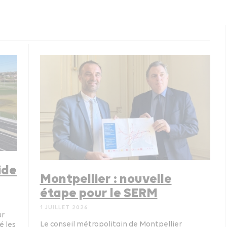
ide
Montpellier : nouvelle
étape pour le SERM
1 JUILLET 2026
ur
Le conseil métropolitain de Montpellier
é les