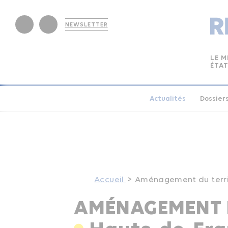
NEWSLETTER
LE M
ÉTAT
Actualités
Dossier
Accueil
Aménagement du terri
AMÉNAGEMENT D