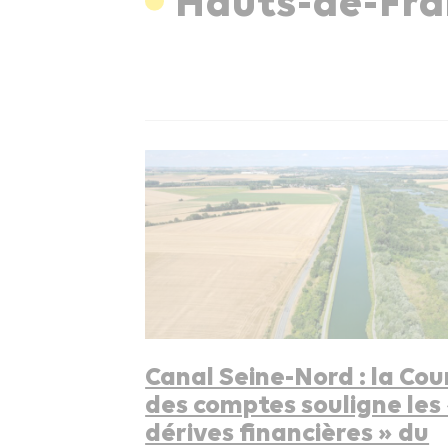
Hauts-de-Fra
Canal Seine-Nord : la Cou
des comptes souligne les
dérives financières » du