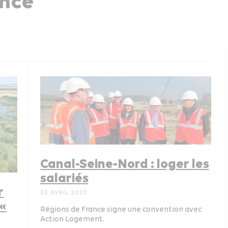
nce
Canal-Seine-Nord : loger les
salariés
r
25 AVRIL 2023
 «
Régions de France signe une convention avec
Action Logement.