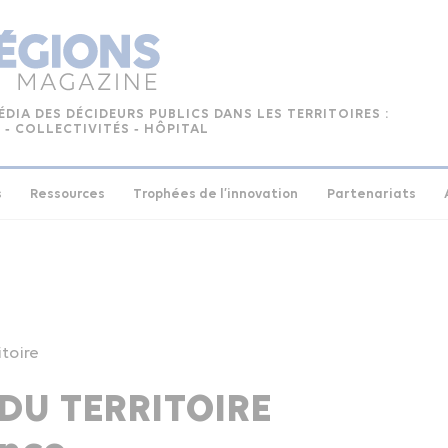
ÉDIA DES DÉCIDEURS PUBLICS DANS LES TERRITOIRES :
 ‑ COLLECTIVITÉS ‑ HÔPITAL
s
Ressources
Trophées de l’innovation
Partenariats
toire
U TERRITOIRE