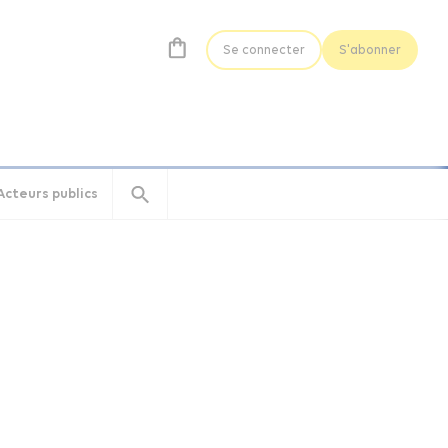
Se connecter
S'abonner
Acteurs publics