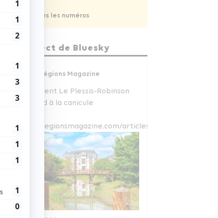
Voir tous les numéros
En direct de Bluesky
Régions Magazine
Comment Le Plessis-Robinson
répond à la canicule
www.regionsmagazine.com/articles/com...