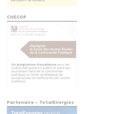
Découvrir le numéro
CHECOP
Partenaire – TotalEnergies